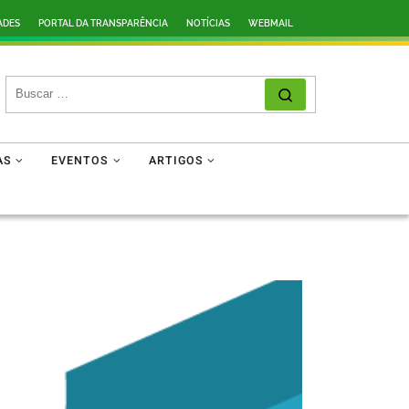
ADES
PORTAL DA TRANSPARÊNCIA
NOTÍCIAS
WEBMAIL
SEARCH
Search …
AS
EVENTOS
ARTIGOS