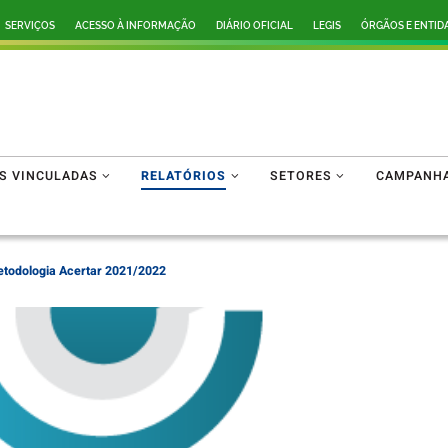
SERVIÇOS
ACESSO À INFORMAÇÃO
DIÁRIO OFICIAL
LEGIS
ÓRGÃOS E ENTID
ES VINCULADAS
RELATÓRIOS
SETORES
CAMPANH
etodologia Acertar 2021/2022