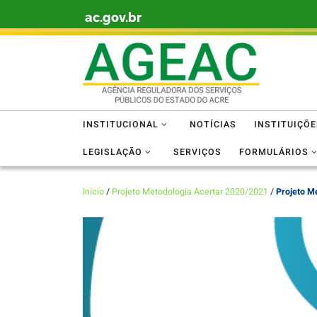
ac.gov.br
Skip to content
INSTITUCIONAL
NOTÍCIAS
INSTITUIÇÕ
LEGISLAÇÃO
SERVIÇOS
FORMULÁRIOS
Início
/
Projeto Metodologia Acertar 2020/2021
/
Projeto M