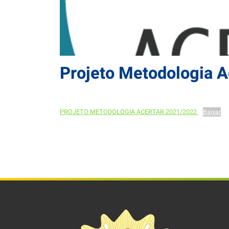
Projeto Metodologia 
PROJETO METODOLOGIA ACERTAR 2021/2022
Baixar