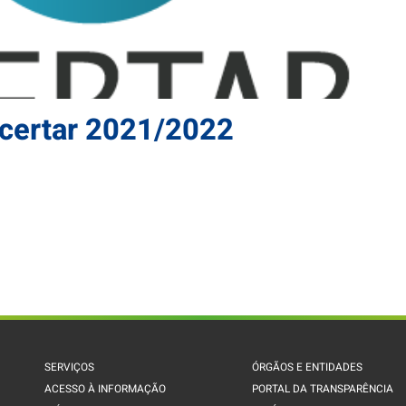
Acertar 2021/2022
SERVIÇOS
ÓRGÃOS E ENTIDADES
ACESSO À INFORMAÇÃO
PORTAL DA TRANSPARÊNCIA