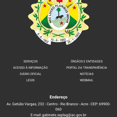
SERVIÇOS
ÓRGÃOS E ENTIDADES
ACESSO À INFORMAÇÃO
PORTAL DA TRANSPARÊNCIA
DIÁRIO OFICIAL
NOTÍCIAS
LEGIS
WEBMAIL
Endereço
Av. Getúlio Vargas, 232 - Centro - Rio Branco - Acre - CEP: 69900-
060
E-mail: gabinete.seplag@ac.gov.br