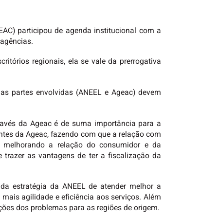
AC) participou de agenda institucional com a
 agências.
itórios regionais, ela se vale da prerrogativa
 as partes envolvidas (ANEEL e Ageac) devem
ravés da Ageac é de suma importância para a
gentes da Ageac, fazendo com que a relação com
e, melhorando a relação do consumidor e da
trazer as vantagens de ter a fiscalização da
 da estratégia da ANEEL de atender melhor a
mais agilidade e eficiência aos serviços. Além
uções dos problemas para as regiões de origem.