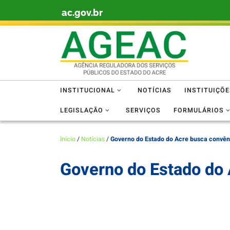
ac.gov.br
Skip to content
INSTITUCIONAL
NOTÍCIAS
INSTITUIÇÕ
LEGISLAÇÃO
SERVIÇOS
FORMULÁRIOS
Início
/
Notícias
/
Governo do Estado do Acre busca convên
Governo do Estado do