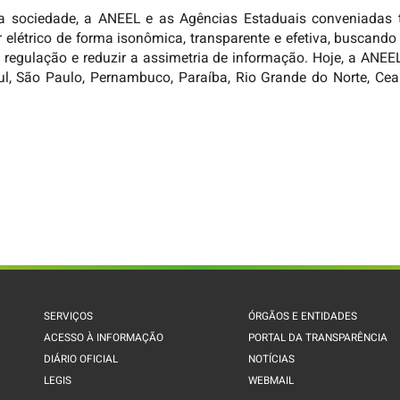
 a sociedade, a ANEEL e as Agências Estaduais conveniadas
elétrico de forma isonômica, transparente e efetiva, buscando 
 da regulação e reduzir a assimetria de informação. Hoje, a AN
ul, São Paulo, Pernambuco, Paraíba, Rio Grande do Norte, Cea
SERVIÇOS
ÓRGÃOS E ENTIDADES
ACESSO À INFORMAÇÃO
PORTAL DA TRANSPARÊNCIA
DIÁRIO OFICIAL
NOTÍCIAS
LEGIS
WEBMAIL