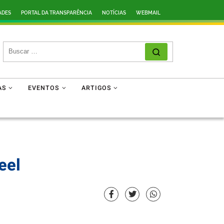
ADES
PORTAL DA TRANSPARÊNCIA
NOTÍCIAS
WEBMAIL
SEARCH
Search …
AS
EVENTOS
ARTIGOS
eel