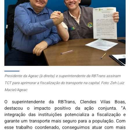
Presidente da Ageac (à direita) e superintendente da RBTrans assinam
TCT para aprimorar a fiscalização do transporte na capital. Foto: Zeh Luiz
Maciel/Ageac
O superintendente da RBTrans, Clendes Vilas Boas,
destacou o impacto positivo da ação conjunta. “A
integração das instituições potencializa a fiscalização e
garante um transporte mais seguro para a população. Com
esse trabalho coordenado, conseguimos atuar com mais