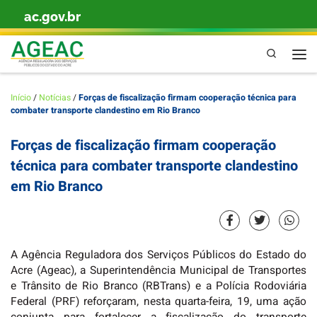
ac.gov.br
Skip to content
Pesquisa
Men
Início
/
Notícias
/
Forças de fiscalização firmam cooperação técnica para
combater transporte clandestino em Rio Branco
Forças de fiscalização firmam cooperação
técnica para combater transporte clandestino
em Rio Branco
A Agência Reguladora dos Serviços Públicos do Estado do
Acre (Ageac), a Superintendência Municipal de Transportes
e Trânsito de Rio Branco (RBTrans) e a Polícia Rodoviária
Federal (PRF) reforçaram, nesta quarta-feira, 19, uma ação