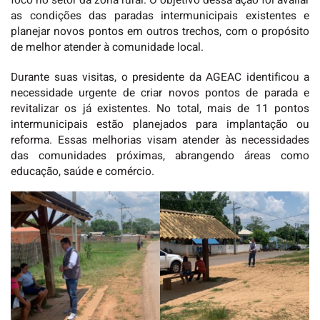
foco no setor da zona rural. O objetivo dessa ação foi avaliar
as condições das paradas intermunicipais existentes e
planejar novos pontos em outros trechos, com o propósito
de melhor atender à comunidade local.
Durante suas visitas, o presidente da AGEAC identificou a
necessidade urgente de criar novos pontos de parada e
revitalizar os já existentes. No total, mais de 11 pontos
intermunicipais estão planejados para implantação ou
reforma. Essas melhorias visam atender às necessidades
das comunidades próximas, abrangendo áreas como
educação, saúde e comércio.