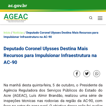
ac.gov.br
Skip to content
Pesquisa
Men
Início
/
Notícias
/
Deputado Coronel Ulysses Destina Mais Recursos para
Impulsionar Infraestrutura na AC-90
Deputado Coronel Ulysses Destina Mais
Recursos para Impulsionar Infraestrutura na
AC-90
Na manhã desta quinta-feira, 5 de outubro, o Presidente da
Agência Reguladora dos Serviços Públicos do Estado do
Acre (AGEAC), Luís Almir Brandão, realizou uma série de
inspeções técnicas nas rodovias da região da AC-90, com