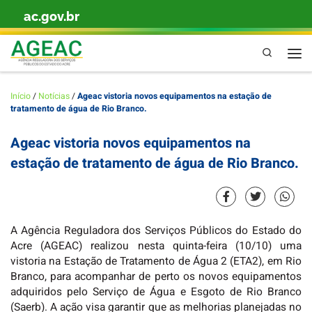
ac.gov.br
Skip to content
Pesquisa
Men
Início
/
Notícias
/
Ageac vistoria novos equipamentos na estação de
tratamento de água de Rio Branco.
Ageac vistoria novos equipamentos na
estação de tratamento de água de Rio Branco.
A Agência Reguladora dos Serviços Públicos do Estado do
Acre (AGEAC) realizou nesta quinta-feira (10/10) uma
vistoria na Estação de Tratamento de Água 2 (ETA2), em Rio
Branco, para acompanhar de perto os novos equipamentos
adquiridos pelo Serviço de Água e Esgoto de Rio Branco
(Saerb). A ação visa garantir que as melhorias planejadas no