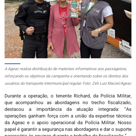
A Ageac realiza distribuição de materiais informativos aos passageiros,
reforçando os objetivos da campanha e orientando sobre os direitos dos
usuários do transporte intermunicipal regular. Foto: Zeh Luiz Maciel/Ageac
Durante a operação, o tenente Richard, da Polícia Militar,
que acompanhou as abordagens no trecho fiscalizado,
destacou a importância da atuação integrada: “As
operações ganham força com a união da expertise técnica
da Ageac e o apoio operacional da Polícia Militar. Nosso
papel é garantir a segurança nas abordagens e dar o suporte