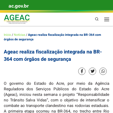
ac.gov.br
Skip to content
Pesquisa
Men
Início
/
Notícias
/
Ageac realiza fiscalização integrada na BR-364 com
órgãos de segurança
Ageac realiza fiscalização integrada na BR-
364 com órgãos de segurança
O governo do Estado do Acre, por meio da Agência
Reguladora dos Serviços Públicos do Estado do Acre
(Ageac), iniciou nesta semana o projeto “Responsabilidade
no Trânsito Salva Vidas”, com o objetivo de intensificar o
combate ao transporte clandestino nas rodovias estaduais.
A primeira etapa ocorreu na BR-364, no trecho entre Rio