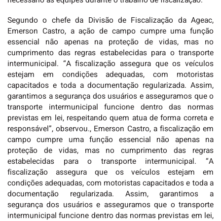
necessário às equipes durante o trabalho de fiscalização.”
Segundo o chefe da Divisão de Fiscalização da Ageac,
Emerson Castro, a ação de campo cumpre uma função
essencial não apenas na proteção de vidas, mas no
cumprimento das regras estabelecidas para o transporte
intermunicipal. “A fiscalização assegura que os veículos
estejam em condições adequadas, com motoristas
capacitados e toda a documentação regularizada. Assim,
garantimos a segurança dos usuários e asseguramos que o
transporte intermunicipal funcione dentro das normas
previstas em lei, respeitando quem atua de forma correta e
responsável”, observou., Emerson Castro, a fiscalização em
campo cumpre uma função essencial não apenas na
proteção de vidas, mas no cumprimento das regras
estabelecidas para o transporte intermunicipal. “A
fiscalização assegura que os veículos estejam em
condições adequadas, com motoristas capacitados e toda a
documentação regularizada. Assim, garantimos a
segurança dos usuários e asseguramos que o transporte
intermunicipal funcione dentro das normas previstas em lei,