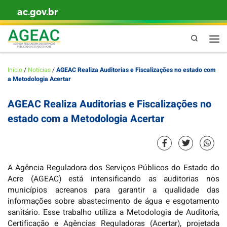
ac.gov.br
Skip to content
Pesquisa
Men
Início
/
Notícias
/
AGEAC Realiza Auditorias e Fiscalizações no estado com
a Metodologia Acertar
AGEAC Realiza Auditorias e Fiscalizações no
estado com a Metodologia Acertar
A Agência Reguladora dos Serviços Públicos do Estado do
Acre (AGEAC) está intensificando as auditorias nos
municípios acreanos para garantir a qualidade das
informações sobre abastecimento de água e esgotamento
sanitário. Esse trabalho utiliza a Metodologia de Auditoria,
Certificação e Agências Reguladoras (Acertar), projetada