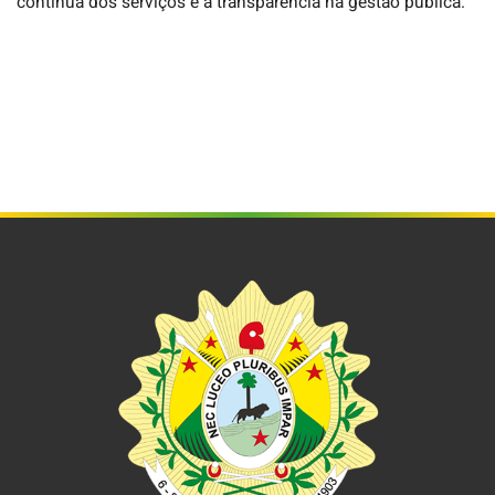
contínua dos serviços e a transparência na gestão pública.