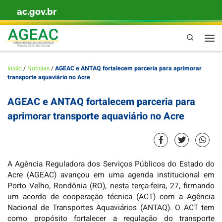
ac.gov.br
Skip to content
Pesquisa
Men
Início
/
Notícias
/
AGEAC e ANTAQ fortalecem parceria para aprimorar
transporte aquaviário no Acre
AGEAC e ANTAQ fortalecem parceria para
aprimorar transporte aquaviário no Acre
A Agência Reguladora dos Serviços Públicos do Estado do
Acre (AGEAC) avançou em uma agenda institucional em
Porto Velho, Rondônia (RO), nesta terça-feira, 27, firmando
um acordo de cooperação técnica (ACT) com a Agência
Nacional de Transportes Aquaviários (ANTAQ). O ACT tem
como propósito fortalecer a regulação do transporte