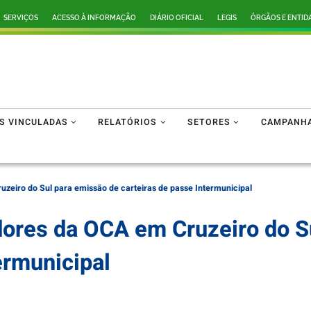
SERVIÇOS
ACESSO À INFORMAÇÃO
DIÁRIO OFICIAL
LEGIS
ÓRGÃOS E ENTID
ES VINCULADAS
RELATÓRIOS
SETORES
CAMPANH
zeiro do Sul para emissão de carteiras de passe Intermunicipal
ores da OCA em Cruzeiro do S
ermunicipal