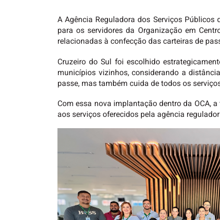
A Agência Reguladora dos Serviços Públicos do
para os servidores da Organização em Centro
relacionadas à confecção das carteiras de pass
Cruzeiro do Sul foi escolhido estrategicame
municípios vizinhos, considerando a distânci
passe, mas também cuida de todos os serviços 
Com essa nova implantação dentro da OCA, a t
aos serviços oferecidos pela agência regulador