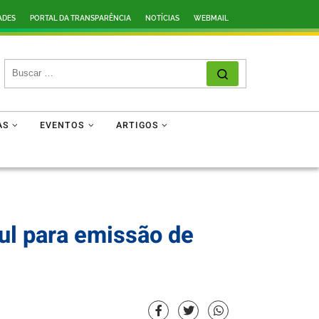
ADES
PORTAL DA TRANSPARÊNCIA
NOTÍCIAS
WEBMAIL
SEARCH
Search …
AS
EVENTOS
ARTIGOS
ul para emissão de