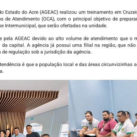
 Estado do Acre (AGEAC) realizou um treinamento em Cruzeiro 
s de Atendimento (OCA), com o principal objetivo de preparar
e Intermunicipal, que serão ofertadas na unidade.
nte pela AGEAC devido ao alto volume de atendimento que o m
a da capital. A agência já possui uma filial na região, que n
de regulação sob a jurisdição da agência.
endência é que a população local e das áreas circunvizinhas s
a.