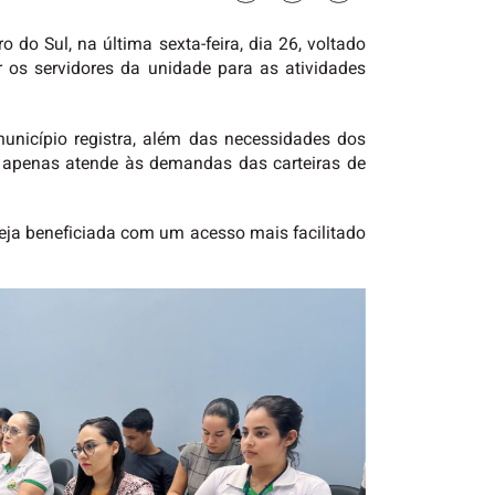
do Sul, na última sexta-feira, dia 26, voltado
 os servidores da unidade para as atividades
unicípio registra, além das necessidades dos
ão apenas atende às demandas das carteiras de
eja beneficiada com um acesso mais facilitado