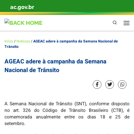
ac.gov.br
Skip to content
Pesquisa
Men
Início
/
Notícias
/
AGEAC adere à campanha da Semana Nacional de
Trânsito
AGEAC adere à campanha da Semana
Nacional de Trânsito
A Semana Nacional de Trânsito (SNT), conforme disposto
no art. 326 do Código de Trânsito Brasileiro (CTB), é
comemorada anualmente entre os dias 18 e 25 de
setembro.