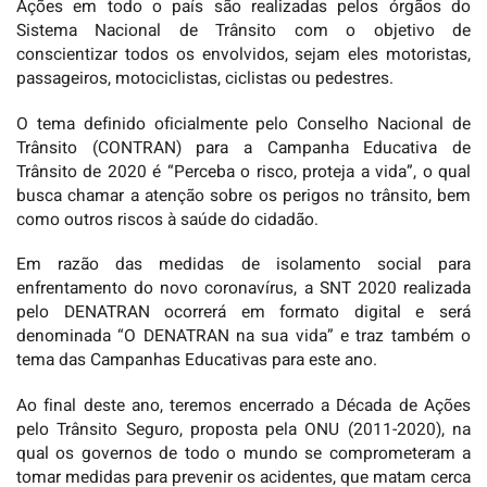
Ações em todo o país são realizadas pelos órgãos do
Sistema Nacional de Trânsito com o objetivo de
conscientizar todos os envolvidos, sejam eles motoristas,
passageiros, motociclistas, ciclistas ou pedestres.
O tema definido oficialmente pelo Conselho Nacional de
Trânsito (CONTRAN) para a Campanha Educativa de
Trânsito de 2020 é “Perceba o risco, proteja a vida”, o qual
busca chamar a atenção sobre os perigos no trânsito, bem
como outros riscos à saúde do cidadão.
Em razão das medidas de isolamento social para
enfrentamento do novo coronavírus, a SNT 2020 realizada
pelo DENATRAN ocorrerá em formato digital e será
denominada “O DENATRAN na sua vida” e traz também o
tema das Campanhas Educativas para este ano.
Ao final deste ano, teremos encerrado a Década de Ações
pelo Trânsito Seguro, proposta pela ONU (2011-2020), na
qual os governos de todo o mundo se comprometeram a
tomar medidas para prevenir os acidentes, que matam cerca