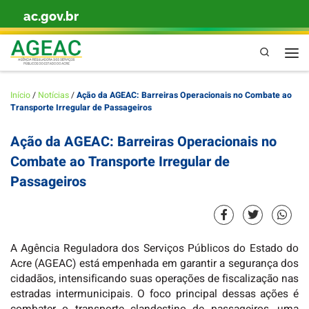
ac.gov.br
Skip to content
Pesquisa
Men
Início
/
Notícias
/
Ação da AGEAC: Barreiras Operacionais no Combate ao
Transporte Irregular de Passageiros
Ação da AGEAC: Barreiras Operacionais no
Combate ao Transporte Irregular de
Passageiros
A Agência Reguladora dos Serviços Públicos do Estado do
Acre (AGEAC) está empenhada em garantir a segurança dos
cidadãos, intensificando suas operações de fiscalização nas
estradas intermunicipais. O foco principal dessas ações é