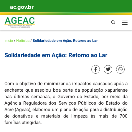
ac.gov.br
Skip to content
Pesquisa
Men
Início
/
Notícias
/
Solidariedade em Ação: Retorno ao Lar
Solidariedade em Ação: Retorno ao Lar
Com o objetivo de minimizar os impactos causados após a
enchente que assolou boa parte da população xapuriense
nas últimas semanas, o Governo do Estado, por meio da
Agência Reguladora dos Serviços Públicos do Estado do
Acre (Ageac), elaborou um plano de ação para a distribuição
de donativos e materiais de limpeza às mais de 700
famílias atingidas.