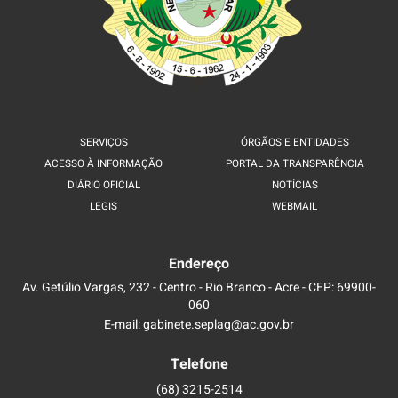
SERVIÇOS
ÓRGÃOS E ENTIDADES
ACESSO À INFORMAÇÃO
PORTAL DA TRANSPARÊNCIA
DIÁRIO OFICIAL
NOTÍCIAS
LEGIS
WEBMAIL
Endereço
Av. Getúlio Vargas, 232 - Centro - Rio Branco - Acre - CEP: 69900-
060
E-mail: gabinete.seplag@ac.gov.br
Telefone
(68) 3215-2514